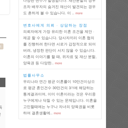
다양한 변수가 발생합니다. 재산분할의 경우
조차 배우자의 숨겨진 재산이 발견되는 경우
도 흔하게 볼 수 있습니다. 이 ..
more
변호사에게 의뢰 · 상담하는 장점
의뢰자에게 가장 유리한 이혼 조건을 제안 ·
제공 할 수 있습니다. 당사자끼리 이혼 협의
를 진행하려 한다면 서로가 감정적으로 되어
트
버려, 냉정한 판단이 서지 않을 수 있습니다.
이혼의 이야기를 할 때, 위자료 및 재산 분할,
양육권 등 다양한..
more
법률사무소
우리나라 연간 평균 이혼률이 10만건이상으
로 평균 혼인건수 30만건의 3/1에 해당하는
통계결과이며, 이미 이혼이라는 것은 우리중
누구에게나 닥칠 수 있는 문제입니다. 이혼을
고민할때에는 누구나 자녀의 양육권을 비롯
득
하여 결혼생활에..
more
람