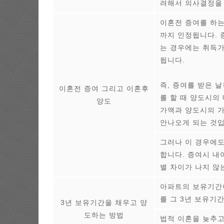
려해서 의사결정을 
이혼전 증여를 하
까지 인정됩니다. 
는 경우에는 취득
됩니다.
즉, 증여를 받은 
이혼전 증여 그리고 이혼후
를 할 때 양도시의
양도
가액과 양도시의 가
안나오게 되는 것입
그러나 이 경우에도
합니다. 증여시 내
별 차이가 나지 않
아파트의 보유기간이
를 그 3년 보유기
3년 보유기간을 채우고 양
도하는 방법
법적 이혼을 늦추고