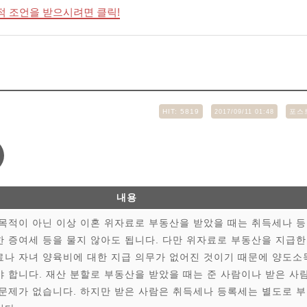
적 조언을 받으시려면 클릭!
HIT:
5819
포스
2017/09/11 01:48
내용
목적이 아닌 이상 이혼 위자료로 부동산을 받았을 때는 취득세나 등
 증여세 등을 물지 않아도 됩니다. 다만 위자료로 부동산을 지급한
료나 자녀 양육비에 대한 지급 의무가 없어진 것이기 때문에 양도소
 합니다. 재산 분할로 부동산을 받았을 때는 준 사람이나 받은 사
문제가 없습니다. 하지만 받은 사람은 취득세나 등록세는 별도로 부