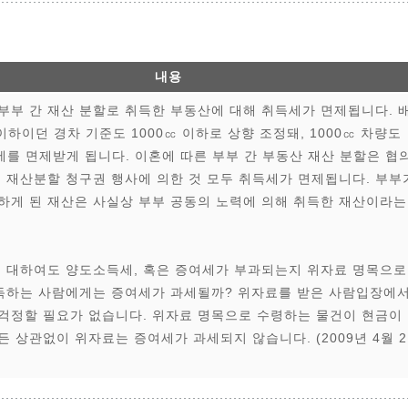
내용
부부 간 재산 분할로 취득한 부동산에 대해 취득세가 면제됩니다. 
 이하이던 경차 기준도 1000㏄ 이하로 상향 조정돼, 1000㏄ 차량도
를 면제받게 됩니다. 이혼에 따른 부부 간 부동산 재산 분할은 협
, 재산분할 청구권 행사에 의한 것 모두 취득세가 면제됩니다. 부부
하게 된 재산은 사실상 부부 공동의 노력에 의해 취득한 재산이라는
 대하여도 양도소득세, 혹은 증여세가 부과되는지 위자료 명목으로
득하는 사람에게는 증여세가 과세될까? 위자료를 받은 사람입장에
 걱정할 필요가 없습니다. 위자료 명목으로 수령하는 물건이 현금이
든 상관없이 위자료는 증여세가 과세되지 않습니다. (2009년 4월 2