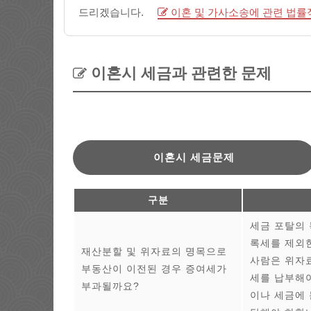
드리겠습니다.
이혼 및 가사소송에 관련 법률
이혼시 세금과 관련한 문제
이혼시 세금문제
구분
세금 포탈의 
록세를 제외한
재산분할 및 위자료의 명목으로
사람은 위자
부동산이 이전된 경우 증여세가
세를 납부해야
부과될까요?
이나 세금에 