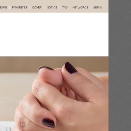
|
|
|
|
|
|
HOME
FAVORITES
COVER
NOTICE
TAG
KEYWORDS
ADMIN