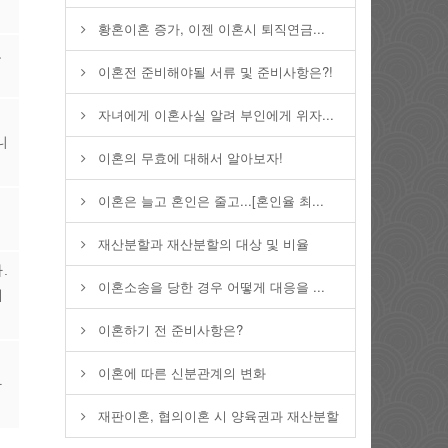
황혼이혼 증가, 이젠 이혼시 퇴직연금...
고
이혼전 준비해야될 서류 및 준비사항은?!
자녀에게 이혼사실 알려 부인에게 위자...
니
이혼의 무효에 대해서 알아보자!
이혼은 늘고 혼인은 줄고...[혼인율 최...
재산분할과 재산분할의 대상 및 비율
.
이혼소송을 당한 경우 어떻게 대응을 ...
세
이혼하기 전 준비사항은?
이혼에 따른 신분관계의 변화
하
재판이혼, 협의이혼 시 양육권과 재산분할