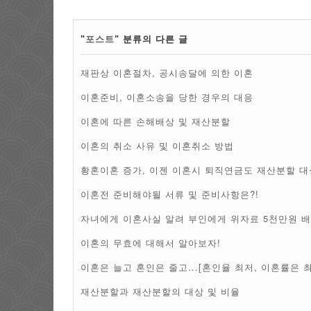
"
포스트
" 분류의 다른 글
재판상 이혼절차, 공시송달에 의한 이혼
이혼준비, 이혼소송을 당한 경우의 대응
이혼에 따른 손해배상 및 재산분할
이혼의 취소 사유 및 이혼취소 방법
황혼이혼 증가, 이젠 이혼시 퇴직연금도 재산분할 대
이혼전 준비해야될 서류 및 준비사항은?!
자녀에게 이혼사실 알려 부인에게 위자료 5천만원 배
이혼의 무효에 대해서 알아보자!
이혼은 늘고 혼인은 줄고...[혼인율 최저, 이혼률은 최
재산분할과 재산분할의 대상 및 비율