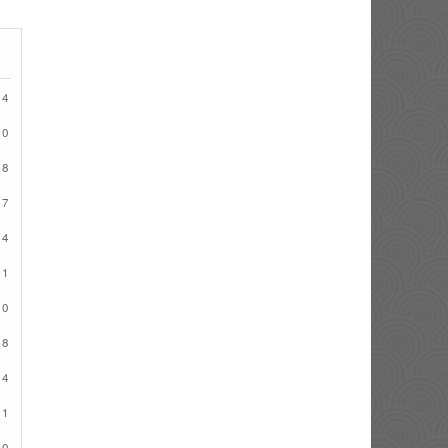
24
20
18
17
14
11
10
08
04
01
30