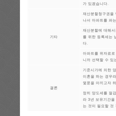
가 있겠습니다.
재산분할청구권을 
나서 아파트를 파는
재산분할에 대해서는
기타
를 위한 등록세는 
다.
아파트를 위자료로 
니까 선택할 수 있
기준시가에 의한 양
이혼을 하는 경우라
몇푼을 아끼고자 하
결론
정히 양도세를 절감
라 3년 보유기간을
는 것이 필요할 것