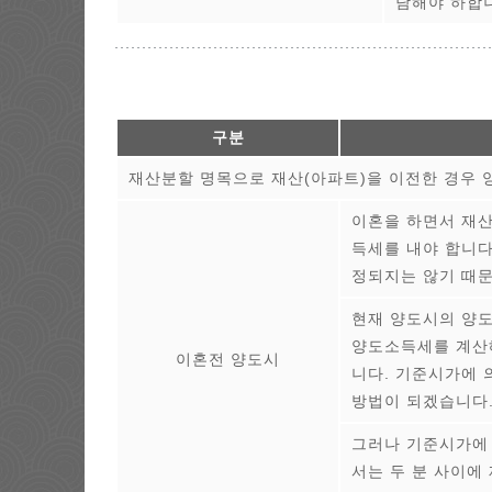
담해야 하합
구분
재산분할 명목으로 재산(아파트)을 이전한 경우 
이혼을 하면서 재산
득세를 내야 합니다
정되지는 않기 때
현재 양도시의 양도
양도소득세를 계산해
이혼전 양도시
니다. 기준시가에 
방법이 되겠습니다
그러나 기준시가에 
서는 두 분 사이에