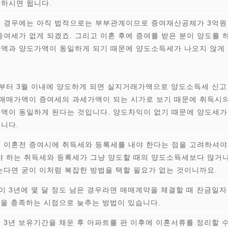
하시면 됩니다.
는 경우에는 아직 법적으로는 부부관계이므로 증여재산공제가 3억원
증여세가 없게 되겠죠. 그리고 이혼 후에 증여를 받은 분이 양도를 
가액과 양도가액이 동일하게 되기 때문에 양도소득세가 나오지 않게
날부터 3월 이내에 양도하게 되면 실지거래가액으로 양도소득세 신고
 매매가액이 증여세의 과세가액이 되는 시가로 보기 때문에 취득시
액이 동일하게 된다는 것입니다. 양도차익이 없기 때문에 양도세가
니다.
 이혼전 증여시에 취득세와 등록세를 내야 한다는 점을 고려하셔야
야 하는 취득세와 등록세가 그냥 양도할 때의 양도소득세보다 많거
는다면 굳이 이처럼 복잡한 방법을 택할 필요가 없는 것이니까요.
 3년에 몇 달 정도 남은 경우라면 매매계약을 체결할 때 잔금일자
간을 충족하는 시점으로 늦추는 방법이 있습니다.
 3년 보유기간을 채운 후 아파트를 판 이후에 이혼서류를 정리할 