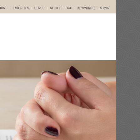
|
|
|
|
|
|
HOME
FAVORITES
COVER
NOTICE
TAG
KEYWORDS
ADMIN