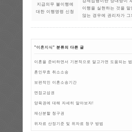
강제집행이란 상대방이 채
지급의무 불이행에
이행을 실현하는 것을 말
대한 이행명령 신청
않는 경우에 권리자가 그
"
이혼지식
" 분류의 다른 글
이혼을 준비하면서 기본적으로 알고가면 도움되는 
혼인무효 취소소송
보편적인 이혼소송기간
면접교섭권
양육권에 대해 자세히 알아보자!
재산분할 청구권
위자료 산정기준 및 위자료 청구 방법