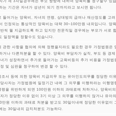
자가 제 3자일경우에는 부모 쌍방에 대하여 양육비를 청구할수 있
하는 기간은 자녀가 성년이 되기 전까지라고 보시면 됩니다.
 들어가는 양육비, 자녀의 연령, 상대방의 급여나 재산정도를 고려
서 인정되는 통상적인 양육비는 대략 30~100만원 내외입니다. 양
 반씩 월 지급하도록 하고 있지만 전문직일 경우에는 부모가 서로 
정도 일정액을 정할수도 있습니다.
 관한 사항을 협의에 의해 정했을지라도 필요한 경우 가정법원은 
거나 다른처분을 할 수 있다. 양육비 부담자가 실직, 부도 등 경제
자녀가 성장하면서 추가로 들어가는 교육비등의 추가 비용을 가정법
정 및 심판을 청구하여 변경 할 수 있다.
조정조서 등에 의한 양육비 지급의무 또는 유아인도의무를 정당한 이
 당사자는 가정법원에 일정기간 내에 그 의무를 이행하라는 이행명
행명령을 위반하게 되면 100만원 이하의 과태료에 처하거나, 양육비의
 자가 정당한 이유 없이 3기 이상 그 의무를 이행하지 않거나 유아
00만원 이하의 과태료 처분을 받고도 30일이내에 정당한 이유없이 
에는 30일내의 감치처분도 가능하다.