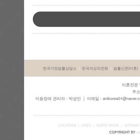
한국가정법률상담소
한국여성의전화
법률신문(이혼)
|
|
이혼전문 법
주소
이용장애 관리자 : 박성민 | 이메일 : anikorea01@naver.c
LOCATION
LINES
GUEST BOOK
SITEMAP
|
|
|
COPYRIGHT BY
ww