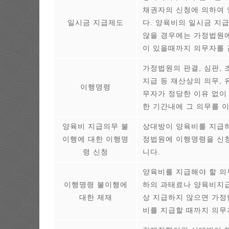
채권자의 신청에 의하여 
일시금 지급제도
다. 양육비의 일시금 지
않을 경우에는 가정법원에
이 있을때까지 의무자를 
가정법원의 판결, 심판,
지급 등 재산상의 의무,
이행명령
무자가 정당한 이유 없이
한 기간내에 그 의무를 
양육비 지급의무 불
상대방이 양육비를 지급하
이행에 대한 이행명
정법원에 이행명령을 신청
령 신청
니다.
양육비를 지급해야 할 의
이행명령 불이행에
하의 과태료나 양육비지급
대한 제재
상 지급하지 않으면 가정
비를 지급할 때까지 의무