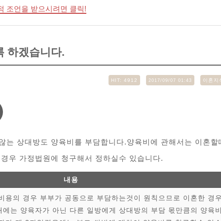
적 조언을 받으시려면 클릭!
 하겠습니다.
HIT:
4912
이혼지
2017/09/07 01:43
않는 상대방도 양육비를 부담합니다.양육비에 관해서는 이혼할
을경우 가정법원에 청구해서 정하실수 있습니다.
내용
비용의 경우 부부가 공동으로 부담하는것이 원칙으므로 이혼한 경
에는 양육자가 아닌 다른 일방에게 상대방의 부담 몫만큼의 양육