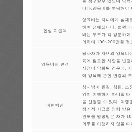
를 청구할수 있으며 양육
니다.양육비를 부담해야 
양육비는 자녀에게 실제로
하여 정해집니다. 법원에
현실 지급액
비는 부모가 각 양분하여
의하여 100~200만원 
당사자가 자녀의 양육비에
육에 필요한 사항을 변경하
양육비의 변경
사정이 악화된 경우에, 
에 양육에 관한 변경의 조
상대방이 판결, 심판, 
없이 이행하지 아니할 때
을 신청할 수 있다. 이
이행방안
정기적 지급을 명령 받은
인도를 명령받은 자가 1
의무를 이행하지 않을 때