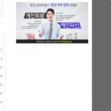
의
지
.
17
14
10
08
06
05
04