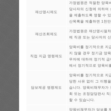
가정법원은 적절한 양육비
당사자의 신청에 의하여
재산명시제도
을 제출하도록 명할 수 
산목록을 제출하면 1천만
가정법원은 재산명시절차
재산조회제도
에 직권 또는 당사자의 
양육비를 정기적으로 지급
지 않을 경우 정기금 양
직접 지급 명령제도
무자에 대하여 정기적 
에서 정기적으로 양육비를
양육비를 정기적으로 지급
당한 사유 없이 그 이행
담보제공 명령제도
습니다. 양육비채무자가
회 또는 조정담당판사 직
할 수 있습니다.
양육비채무자가 담보를 제