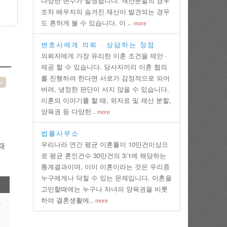
다양한 변수가 발생합니다. 재산분할의 경우
조차 배우자의 숨겨진 재산이 발견되는 경우
도 흔하게 볼 수 있습니다. 이 ..
more
변호사에게 의뢰 · 상담하는 장점
의뢰자에게 가장 유리한 이혼 조건을 제안 ·
제공 할 수 있습니다. 당사자끼리 이혼 협의
를 진행하려 한다면 서로가 감정적으로 되어
식
버려, 냉정한 판단이 서지 않을 수 있습니다.
이혼의 이야기를 할 때, 위자료 및 재산 분할,
양육권 등 다양한..
more
법률사무소
우리나라 연간 평균 이혼률이 10만건이상으
때
로 평균 혼인건수 30만건의 3/1에 해당하는
통계결과이며, 이미 이혼이라는 것은 우리중
누구에게나 닥칠 수 있는 문제입니다. 이혼을
고민할때에는 누구나 자녀의 양육권을 비롯
하여 결혼생활에..
more
우
비