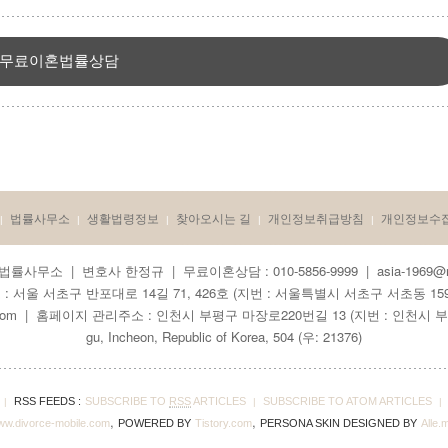
무료이혼법률상담
법률사무소
생활법령정보
찾아오시는 길
개인정보취급방침
개인정보수
|
|
|
|
|
률사무소 | 변호사 한정규 | 무료이혼상담 : 010-5856-9999 | asia-1969@na
 : 서울 서초구 반포대로 14길 71, 426호 (지번 : 서울특별시 서초구 서초동 1599
om | 홈페이지 관리주소 : 인천시 부평구 마장로220번길 13 (지번 : 인천시 부평구 산곡동 2
gu, Incheon, Republic of Korea, 504 (우: 21376)
RSS FEEDS :
SUBSCRIBE TO
RSS
ARTICLES
SUBSCRIBE TO ATOM ARTICLES
|
|
|
,
,
w.divorce-mobile.com
POWERED BY
Tistory.com
PERSONA SKIN DESIGNED BY
Alle.