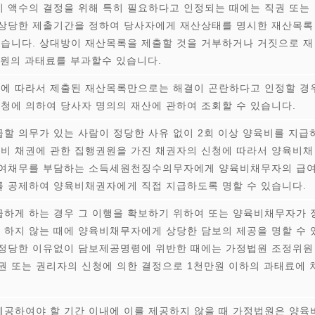
 액수의 결정을 위해 특히 필요하다고 인정되는 때에는 직권 또는
 상당한 제출기간을 정하여 당사자에게 재산상태를 명시한 재산목록
있습니다. 상대방이 재산목록을 제출할 것을 거부하거나 거짓으로 재
원의 과태료를 부과할수 있습니다.
에 따라서 제출된 재산목록만으로는 해결이 곤란하다고 인정할 경
신청에 의하여 당사자 명의의 재산에 관하여 조회할 수 있습니다.
할 의무가 있는 사람이 정당한 사유 없이 2회 이상 양육비를 지급
육비 채권에 관한 집행권원을 가진 채권자의 신청에 따라서 양육비채
급여채무를 부담하는 소득세원천징수의무자에게 양육비채무자의 급
 공제하여 양육비채권자에게 직접 지급하도록 명할 수 있습니다.
하게 하는 경우 그 이행을 확보하기 위하여 또는 양육비채무자가 
을 하지 않는 때에 양육비채무자에게 상당한 담보의 제공을 명할 수 
 정당한 이유없이 담보제공명령에 위반한 때에는 가정법원 조정위원
권 또는 권리자의 신청에 의한 결정으로 1천만원 이하의 과태료에 
공하여야 할 기간 이내에 이를 제공하지 않을 때 가정법원은 양육