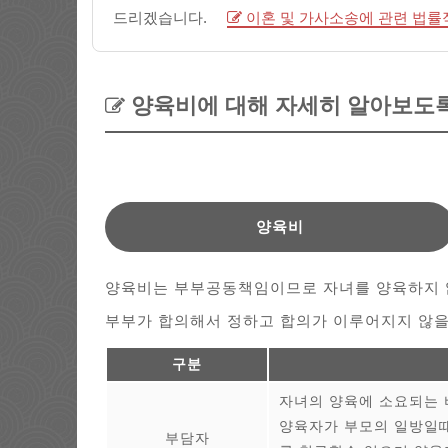
드리겠습니다.
이혼 및 가사소송에 관련 법률
양육비에 대해 자세히 알아보도록
양육비
양육비는 부부공동책임이므로 자녀를 양육하지 
부부가 합의해서 정하고 합의가 이루어지지 않
구분
자녀의 양육에 소요되는 
양육자가 부모의 일방일때
부담자