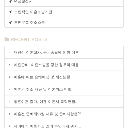
면접교섭권
보편적인 이혼소송기간
혼인무효 취소소송
RECENT POSTS
재판상 이혼절차, 공시송달에 의한 이혼
이혼준비, 이혼소송을 당한 경우의 대응
이혼에 따른 손해배상 및 재산분할
이혼의 취소 사유 및 이혼취소 방법
황혼이혼 증가, 이젠 이혼시 퇴직연금...
이혼전 준비해야될 서류 및 준비사항은?!
자녀에게 이혼사실 알려 부인에게 위자...