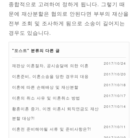
종합적으로 고려하여 정하게 됩니다. 그렇기 때
문에 재산분할은 협의로 안된다면 부부의 재산을
전부 조회 및 조사하게 됨으로 소송이 길어지는
경우도 있습니다.
"
포스트
" 분류의 다른 글
2017/10/24
재판상 이혼절차, 공시송달에 의한 이혼
2017/10/20
이혼준비, 이혼소송을 당한 경우의 대응
2017/10/18
이혼에 따른 손해배상 및 재산분할
2017/10/17
이혼의 취소 사유 및 이혼취소 방법
2017/10/14
황혼이혼 증가, 이젠 이혼시 퇴직연금도 재산
분할 대상?!
2017/10/11
이혼전 준비해야될 서류 및 준비사항은?!
2017/10/10