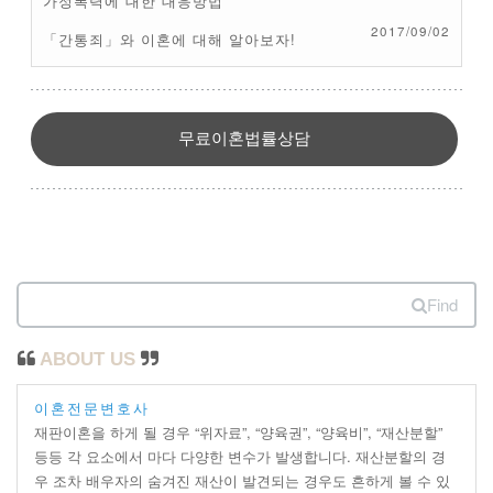
가정폭력에 대한 대응방법
2017/09/02
「간통죄」와 이혼에 대해 알아보자!
무료이혼법률상담
Find
ABOUT US
이혼전문변호사
재판이혼을 하게 될 경우 “위자료”, “양육권”, “양육비”, “재산분할”
등등 각 요소에서 마다 다양한 변수가 발생합니다. 재산분할의 경
우 조차 배우자의 숨겨진 재산이 발견되는 경우도 흔하게 볼 수 있