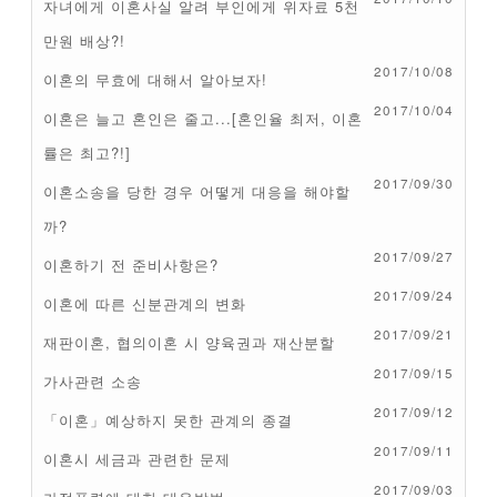
자녀에게 이혼사실 알려 부인에게 위자료 5천
만원 배상?!
2017/10/08
이혼의 무효에 대해서 알아보자!
2017/10/04
이혼은 늘고 혼인은 줄고...[혼인율 최저, 이혼
률은 최고?!]
2017/09/30
이혼소송을 당한 경우 어떻게 대응을 해야할
까?
2017/09/27
이혼하기 전 준비사항은?
2017/09/24
이혼에 따른 신분관계의 변화
2017/09/21
재판이혼, 협의이혼 시 양육권과 재산분할
2017/09/15
가사관련 소송
2017/09/12
「이혼」예상하지 못한 관계의 종결
2017/09/11
이혼시 세금과 관련한 문제
2017/09/03