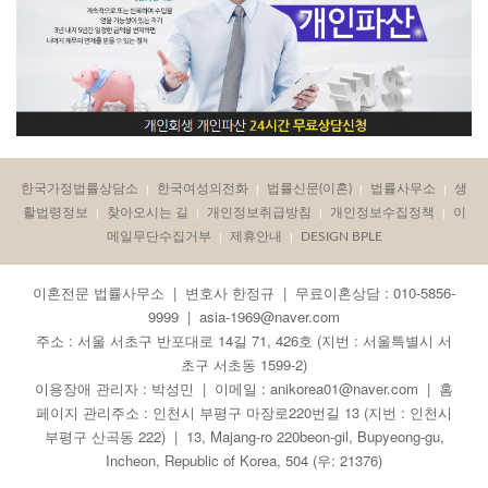
한국가정법률상담소
한국여성의전화
법률신문(이혼)
법률사무소
생
|
|
|
|
활법령정보
찾아오시는 길
개인정보취급방침
개인정보수집정책
이
|
|
|
|
메일무단수집거부
제휴안내
DESIGN BPLE
|
|
이혼전문 법률사무소 | 변호사 한정규 | 무료이혼상담 : 010-5856-
9999 | asia-1969@naver.com
주소 : 서울 서초구 반포대로 14길 71, 426호 (지번 : 서울특별시 서
초구 서초동 1599-2)
이용장애 관리자 : 박성민 | 이메일 : anikorea01@naver.com | 홈
페이지 관리주소 : 인천시 부평구 마장로220번길 13 (지번 : 인천시
부평구 산곡동 222) | 13, Majang-ro 220beon-gil, Bupyeong-gu,
Incheon, Republic of Korea, 504 (우: 21376)